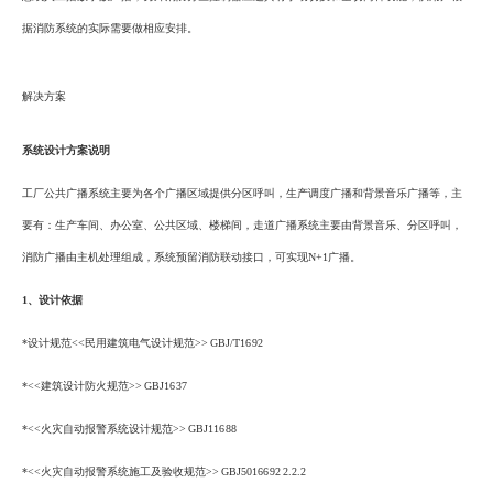
据消防系统的实际需要做相应安排。
解决方案
系统设计方案说明
工厂公共广播系统主要为各个广播区域提供分区呼叫，生产调度广播和背景音乐广播等，主
要有：生产车间、办公室、公共区域、楼梯间，走道广播系统主要由背景音乐、分区呼叫，
消防广播由主机处理组成，系统预留消防联动接口，可实现N+1广播。
1、设计依据
*设计规范<<民用建筑电气设计规范>> GBJ/T16 92
*<<建筑设计防火规范>> GBJ16 37
*<<火灾自动报警系统设计规范>> GBJ116 88
*<<火灾自动报警系统施工及验收规范>> GBJ50166 92 2.2.2