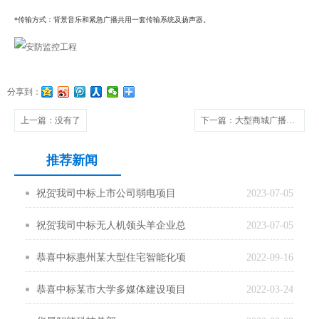
*传输方式：背景音乐和紧急广播共用一套传输系统及扬声器。
分享到：
上一篇
：没有了
下一篇
：大型商城广播系统解决方案
推荐新闻
祝贺我司中标上市公司弱电项目
2023-07-05
祝贺我司中标无人机领头羊企业总
2023-07-05
部楼宇自控系统项目
恭喜中标惠州某大型住宅智能化项
2022-09-16
目
恭喜中标某市大学多媒体建设项目
2022-03-24