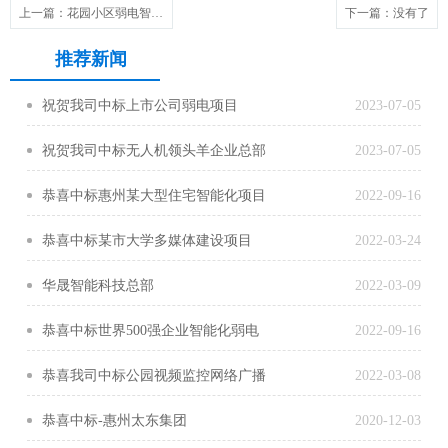
上一篇
：花园小区弱电智能化系统案例
下一篇
：没有了
推荐新闻
祝贺我司中标上市公司弱电项目
2023-07-05
祝贺我司中标无人机领头羊企业总部
2023-07-05
楼宇自控系统项目
恭喜中标惠州某大型住宅智能化项目
2022-09-16
恭喜中标某市大学多媒体建设项目
2022-03-24
华晟智能科技总部
2022-03-09
恭喜中标世界500强企业智能化弱电
2022-09-16
项目
恭喜我司中标公园视频监控网络广播
2022-03-08
工程项目
恭喜中标-惠州太东集团
2020-12-03