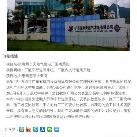
详细描述
项目名称:惠州市天然气发电厂围闭系统
项目明细：厂区车行道闸系统、厂区内人行道闸系统
项目地址:惠州惠阳大亚湾
本项目甲方通过广东省机电设备招标有限公司代理投标方式，参与投标的有深
圳和广州的大型集成商，共有5家公司进行竞争，通过专家组的评比，我司于
2020年6月30日成功中标并于次日收到广州公共资源交易中心的中标通知书。
本次中标的项目为捷顺人行和车行道闸系统，安装的数量较多，施工工期为60
天，施工难度比较高，甲方对施工工艺要求比较高，对我司的施工和技术团队
来说、具有重大意义的挑战性，我司在现场进行周密的施工计划和安排，所有
工艺按照我司执行的ISO9001质量认证的标准进行执行。
分享到：