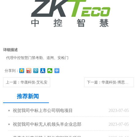
详细描述
代理中控智慧门禁考勤、道闸、安检门
分享到：
上一篇
：华晟科技-艾礼安
下一篇
：华晟科技-博思高道闸
推荐新闻
祝贺我司中标上市公司弱电项目
2023-07-05
祝贺我司中标无人机领头羊企业总部
2023-07-05
楼宇自控系统项目